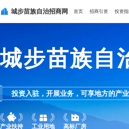
城步苗族自治
招商网
首页
招商引资
投资指
城步苗族自
投资入驻，开展业务，可享地方的产业优惠政
产业扶持
工业用地
高标厂房